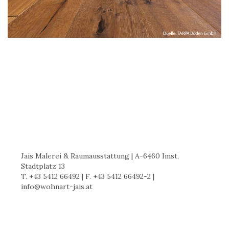
Jais Malerei & Raumausstattung | A-6460 Imst,
Stadtplatz 13
T.
+43 5412 66492
| F. +43 5412 66492-2 |
info
@
wohnart-jais.at