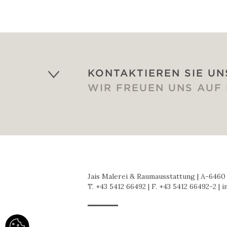
KONTAKTIEREN SIE UN
WIR FREUEN UNS AUF
Jais Malerei & Raumausstattung | A-6460 
T.
+43 5412 66492
| F. +43 5412 66492-2 |
i