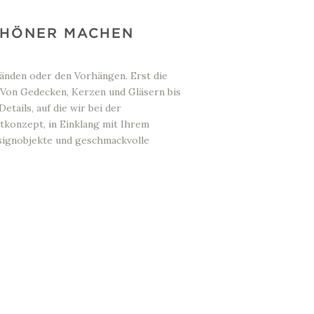
SCHÖNER MACHEN
änden oder den Vorhängen. Erst die
 Von Gedecken, Kerzen und Gläsern bis
etails, auf die wir bei der
konzept, in Einklang mit Ihrem
signobjekte und geschmackvolle