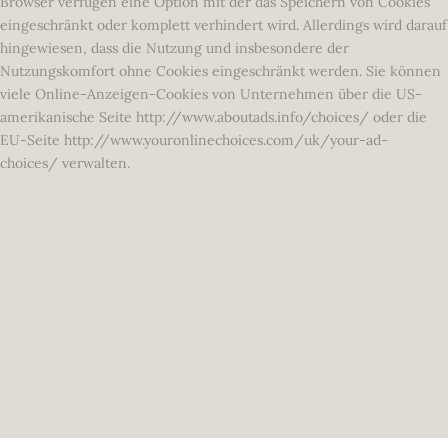
Browser verfügen eine Option mit der das Speichern von Cookies
eingeschränkt oder komplett verhindert wird. Allerdings wird darauf
hingewiesen, dass die Nutzung und insbesondere der
Nutzungskomfort ohne Cookies eingeschränkt werden. Sie können
viele Online-Anzeigen-Cookies von Unternehmen über die US-
amerikanische Seite http://www.aboutads.info/choices/ oder die
EU-Seite http://www.youronlinechoices.com/uk/your-ad-
choices/ verwalten.